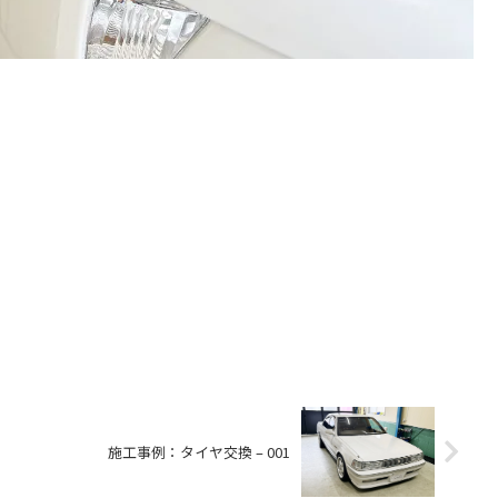
施工事例：タイヤ交換 – 001