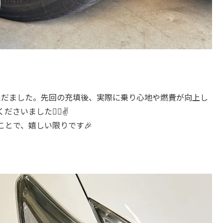
ただました。先回の充填後、実際に乗り心地や燃費が向上し
いました🙆‍♂️✌
とで、嬉しい限りです🎉