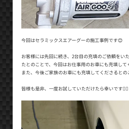
今回はセラミックスエアーグーの施工事例です😊
お客様には先回に続き、2台目の充填のご依頼をい
たとのことで、今回はお仕事用のお車にも充填してくださ
また、今後ご家族のお車にも充填してくださるとのこ
皆様も是非、一度お試していただけたら幸いです🙇‍♂️