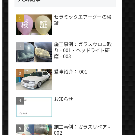
セラミックエアーグーの検
証
施工事例：ガラスウロコ取
り - 001・ヘッドライト研
磨 - 003
愛車紹介： 001
お知らせ
施工事例：ガラスリペア -
002