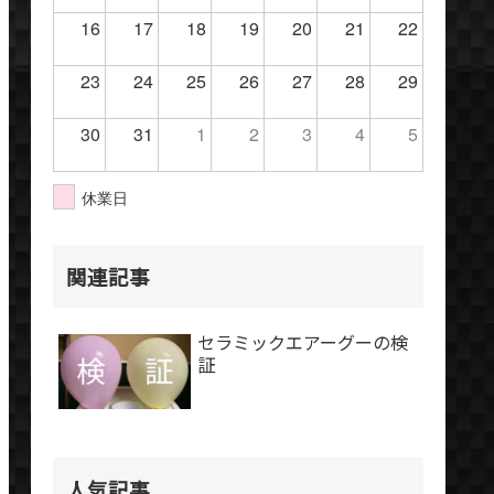
16
17
18
19
20
21
22
23
24
25
26
27
28
29
30
31
1
2
3
4
5
休業日
関連記事
セラミックエアーグーの検
証
人気記事