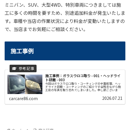
ミニバン、SUV、大型4WD、特別車両につきましては施
工に多くの時間を要すため、別途追加料金が発生いたしま
す。車種や当店の作業状況により料金が変動いたしますの
で、当店までお気軽にご相談ください。
施工事例
施工事例：ガラスウロコ取り - 001・ヘッドライ
ト研磨 - 003
今回はガラスウロコ取り・コーティングの全面処理、ヘッ
ドライト研磨・コーティングのご紹介です😀残念ながら施
工前の写真を取り忘れてしまいました。申し訳ございませ
ん💦🙏サムネの写真は他車の画像となりますのでご了承願
います🙇🏻‍♂️ヘッドライトのく...
2026.07.21
carcare86.com