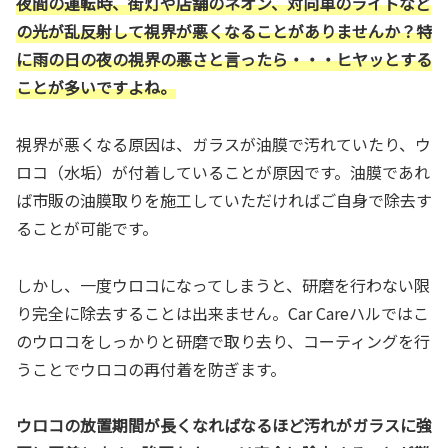
夜間の運転時、街灯や店舗のネオン、対向車のライトなど
の光が乱反射して視界が悪くなることがありませんか？特
に雨の日の夜の視界の悪さと言ったら・・・ヒヤッとする
ことが多いですよね。
視界が悪くなる原因は、ガラスが油膜で汚れていたり、ウ
ロコ（水垢）が付着していることが原因です。油膜であれ
ば市販の油膜取りを施工していただければご自身で除去す
ることが可能です。
しかし、一度ウロコになってしまうと、研磨を行わない限
り完全に除去することは出来ません。Car Careハルではこ
のウロコをしっかりと研磨で取り去り、コーティングを行
うことでウロコの再付着を防ぎます。
ウロコの放置期間が長くなればなるほど汚れがガラスに強